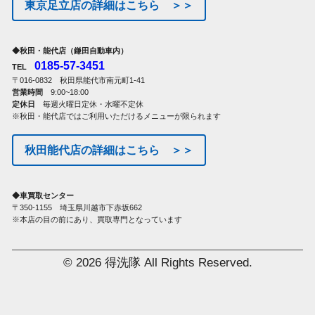
東京足立店の詳細はこちら ＞＞
◆秋田・能代店（鎌田自動車内）
0185-57-3451
TEL
〒016-0832 秋田県能代市南元町1-41
営業時間
9:00~18:00
定休日
毎週火曜日定休・水曜不定休
※秋田・能代店ではご利用いただけるメニューが限られます
秋田能代店の詳細はこちら ＞＞
◆車買取センター
〒350-1155 埼玉県川越市下赤坂662
※本店の目の前にあり、買取専門となっています
© 2026 得洗隊 All Rights Reserved.