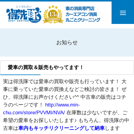
お知らせ
愛車の買取＆販売もやってます！
実は得洗隊では愛車の買取や販売も行っています！ 大
事に乗っていた愛車の買換えなどご検討の皆さま！ ぜ
ひ、得洗隊にお声かけください^^ 中古車の販売はコチ
ラのページです！
http://www.min-
chu.com/store/PVVMI/NVA/
在庫数は少ないですが、ご
希望の愛車をお探しいたします♪ もちろん、得洗隊の中
古車は
車内もキッチリクリーニングして納車
します