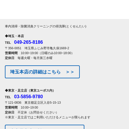
車内清掃・除菌消臭クリーニングの得洗隊(とくせんたい)
◆埼玉・本店
049-265-8186
TEL
〒356-0051 埼玉県ふじみ野市亀久保1669-2
営業時間
10:00~19:00（日曜のみ10:00~18:00）
定休日
毎週火曜・毎月第三水曜
埼玉本店の詳細はこちら ＞＞
◆東京・足立店（東京ユーポス内）
03-5856-9780
TEL
〒121-0836 東京都足立区入谷5-15-13
営業時間
10:00~19:00
定休日
不定休（お問合せください）
※東京・足立店ではご利用いただけるメニューが限られます