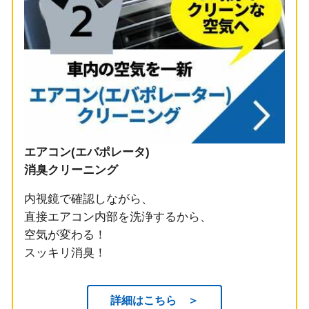
エアコン(エバポレータ)
消臭クリーニング
内視鏡で確認しながら、
直接エアコン内部を洗浄するから、
空気が変わる！
スッキリ消臭！
詳細はこちら ＞