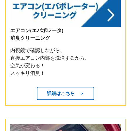
エアコン(エバポレータ)
消臭クリーニング
内視鏡で確認しながら、
直接エアコン内部を洗浄するから、
空気が変わる！
スッキリ消臭！
詳細はこちら ＞