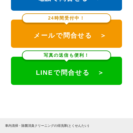
24時間受付中！
メールで問合せる ＞
写真の送信も便利！
LINEで問合せる ＞
車内清掃・除菌消臭クリーニングの得洗隊(とくせんたい)