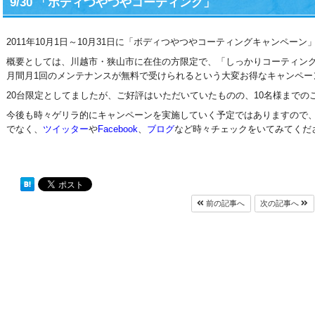
9/30 「ボディつやつやコーティング」
2011年10月1日～10月31日に「ボディつやつやコーティングキャンペー
概要としては、川越市・狭山市に在住の方限定で、「しっかりコーティング
月間月1回のメンテナンスが無料で受けられるという大変お得なキャンペー
20台限定としてましたが、ご好評はいただいていたものの、10名様まで
今後も時々ゲリラ的にキャンペーンを実施していく予定ではありますので
でなく、
ツイッター
や
Facebook
、
ブログ
など時々チェックをいてみてくださ
前の記事へ
次の記事へ