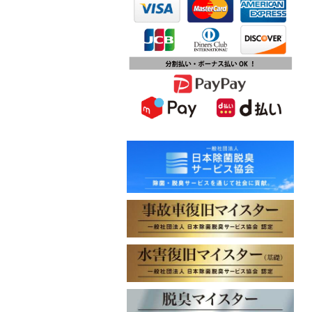
します
2023.10.09
チバテレビ「チバテレ稼ぐ力養成講
座・講座会員インタビュー」で弊社
代表 大屋のインタビューが紹介され
ました
2023.09.27
東北地方に初出店！秋田・能代店が
2023年10月1日オープン！