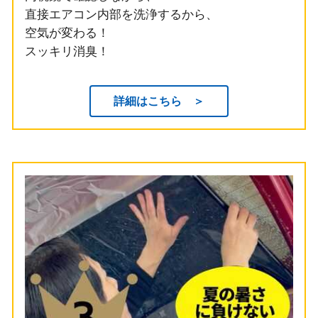
直接エアコン内部を洗浄するから、
空気が変わる！
スッキリ消臭！
詳細はこちら ＞