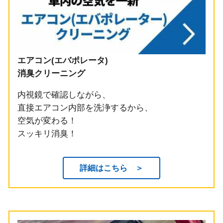
エアコン(エバポレータ)
消臭クリーニング
内視鏡で確認しながら、
直接エアコン内部を洗浄するから、
空気が変わる！
スッキリ消臭！
詳細はこちら ＞