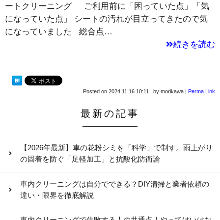
ートクリーニング ご利用前に「困っていた点」「気
になっていた点」 シートの汚れが目立ってきたので気
になっていました 総合点…
続きを読む
Posted on
2024.11.16 10:11
|
by
morikawa
|
Perma Link
最新の記事
【2026年最新】車の花粉シミを「科学」で制す。雨上がり
の固着を防ぐ「足軽加工」と抗酸化防衛論
車内クリーニングは自分でできる？DIY清掃と業者依頼の
違い・限界を徹底解説