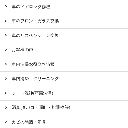
車のドアロック修理
車のフロントガラス交換
車のサスペンション交換
お客様の声
車内清掃お役立ち情報
車内清掃・クリーニング
シート洗浄(座席洗浄)
消臭(タバコ・嘔吐・排泄物等)
カビの除菌・消臭