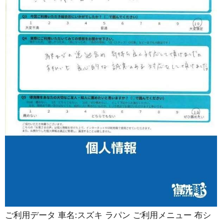
ご利用データ 車名:スズキ ラパン ご利用メニュー 布シ