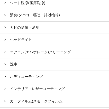
シート洗浄(座席洗浄)
消臭(タバコ・嘔吐・排泄物等)
カビの除菌・消臭
ヘッドライト
エアコン(エバポレータ)クリーニング
洗車
ボディコーティング
インテリア・レザーコーティング
カーフィルム(スモークフィルム)