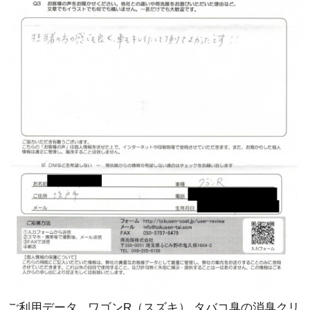
ご利用データ ワゴンR（スズキ） タバコ臭の消臭クリ