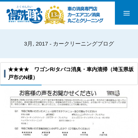
3月, 2017 - カークリーニングブログ
★★★★ ワゴンR/タバコ消臭・車内清掃（埼玉県坂
戸市のN様）