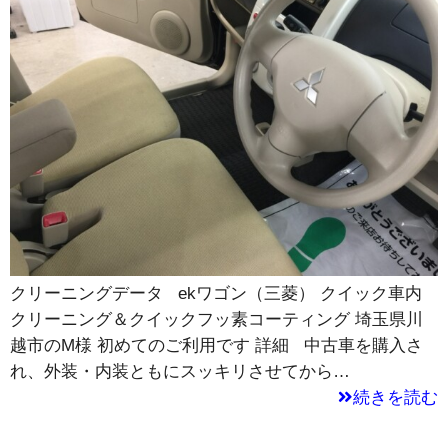
クリーニングデータ ekワゴン（三菱） クイック車内
クリーニング＆クイックフッ素コーティング 埼玉県川
越市のM様 初めてのご利用です 詳細 中古車を購入さ
れ、外装・内装ともにスッキリさせてから…
続きを読む