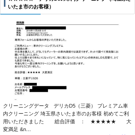
いたま市のお客様）
クリーニングデータ デリカD5（三菱） プレミアム車
内クリーニング 埼玉県さいたま市のお客様 初めてご利
用いただきました 総合評価 ： ★★★★★ 大
変満足 &n…