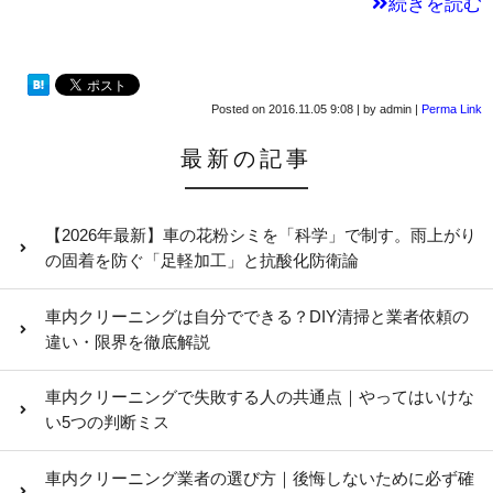
続きを読む
Posted on
2016.11.05 9:08
|
by
admin
|
Perma Link
最新の記事
【2026年最新】車の花粉シミを「科学」で制す。雨上がり
の固着を防ぐ「足軽加工」と抗酸化防衛論
車内クリーニングは自分でできる？DIY清掃と業者依頼の
違い・限界を徹底解説
車内クリーニングで失敗する人の共通点｜やってはいけな
い5つの判断ミス
車内クリーニング業者の選び方｜後悔しないために必ず確