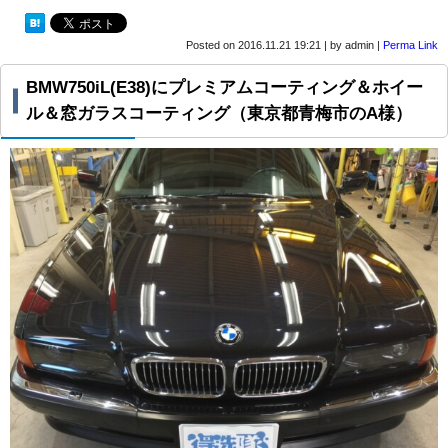
Posted on
2016.11.21 19:21
|
by
admin
|
Perma Link
BMW750iL(E38)にプレミアムコーティング＆ホイー
ル＆窓ガラスコーティング（東京都青梅市のA様）