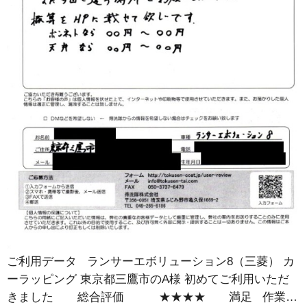
ご利用データ ランサーエボリューション8（三菱） カ
ーラッピング 東京都三鷹市のA様 初めてご利用いただ
きました 総合評価 ★★★★ 満足 作業…