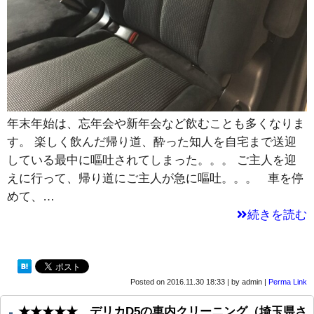
年末年始は、忘年会や新年会など飲むことも多くなりま
す。 楽しく飲んだ帰り道、酔った知人を自宅まで送迎
している最中に嘔吐されてしまった。。。 ご主人を迎
えに行って、帰り道にご主人が急に嘔吐。。。 車を停
めて、…
続きを読む
Posted on
2016.11.30 18:33
|
by
admin
|
Perma Link
★★★★★ デリカD5の車内クリーニング（埼玉県さ