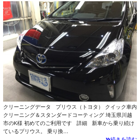
クリーニングデータ プリウス（トヨタ） クイック車内
クリーニング＆スタンダードコーティング 埼玉県川越
市のK様 初めてのご利用です 詳細 新車から乗り続け
ているプリウス。 乗り換…
続きを読む