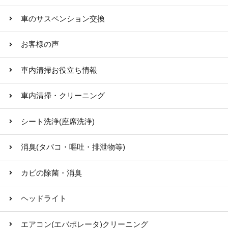
車のサスペンション交換
お客様の声
車内清掃お役立ち情報
車内清掃・クリーニング
シート洗浄(座席洗浄)
消臭(タバコ・嘔吐・排泄物等)
カビの除菌・消臭
ヘッドライト
エアコン(エバポレータ)クリーニング