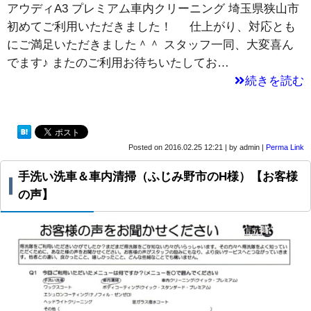
アウディA3 プレミアム車内クリーニング 埼玉県狭山市
初めてご利用いただきました！ 仕上がり、対応とも
にご満足いただきました＾＾ スタッフ一同、大変喜ん
でます♪ またのご利用お待ちいたしてお…
続きを読む
Posted on
2016.02.25 12:21
|
by
admin
|
Perma Link
手洗い洗車＆車内清掃（ふじみ野市のH様）【お客様
の声】