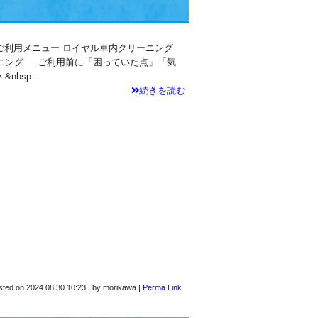
X ご利用メニュー ロイヤル車内クリーニング
ーニング ご利用前に「困っていた点」「気
&nbsp…
続きを読む
sted on
2024.08.30 10:23
|
by
morikawa
|
Perma Link