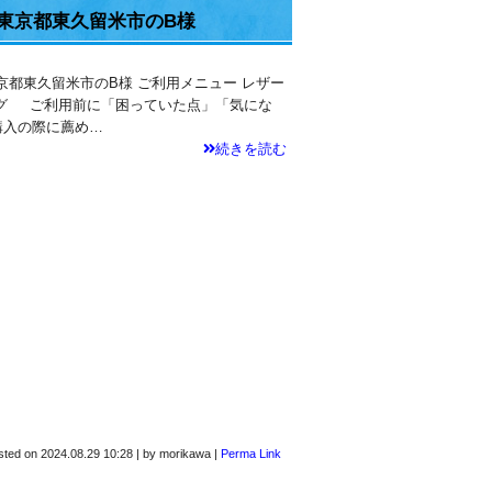
・東京都東久留米市のB様
東京都東久留米市のB様 ご利用メニュー レザー
ング ご利用前に「困っていた点」「気にな
購入の際に薦め…
続きを読む
sted on
2024.08.29 10:28
|
by
morikawa
|
Perma Link