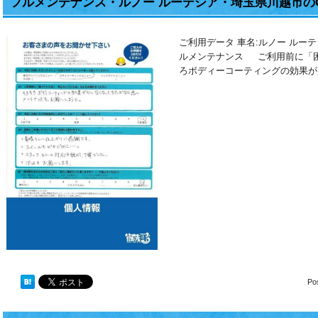
フルメンテナンス・ルノー ルーテシア・埼玉県川越市の
ご利用データ 車名:ルノー ルー
ルメンテナンス ご利用前に「困
ろボディーコーティングの効果が
Po