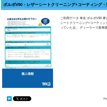
ボルボV90・レザーシートクリーニング+コーティング
ご利用データ 車名:ボルボV90 
シートクリーニング+コーティ
っていた点」 ディーラーで新車
Po