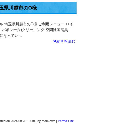
玉県川越市のO様
ゼル 埼玉県川越市のO様 ご利用メニュー ロイ
(エバポレータ)クリーニング 空間除菌消臭
になってい…
続きを読む
sted on
2024.08.28 10:18
|
by
morikawa
|
Perma Link