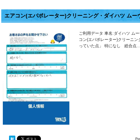
エアコン(エバポレーター)クリーニング・ダイハツ ムー
ご利用データ 車名:ダイハツ ム
コン(エバポレーター)クリーニ
っていた点」 特になし 総合点
Po