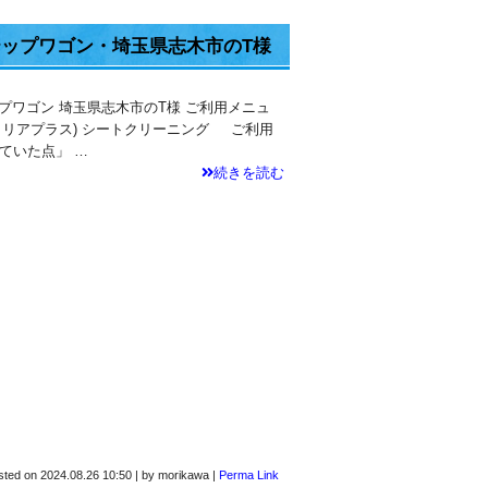
テップワゴン・埼玉県志木市のT様
ップワゴン 埼玉県志木市のT様 ご利用メニュ
クリアプラス) シートクリーニング ご利用
ていた点」 …
続きを読む
sted on
2024.08.26 10:50
|
by
morikawa
|
Perma Link