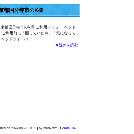
京都国分寺市のK様
 東京都国分寺市のK様 ご利用メニュー ヘッド
 ご利用前に「困っていた点」「気になって
とヘッドライトの…
続きを読む
sted on
2024.08.27 10:05
|
by
morikawa
|
Perma Link