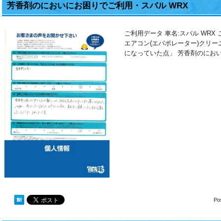
芳香剤のにおいにお困りでご利用・スバル WRX
ご利用データ 車名:スバル WR
エアコン(エバポレーター)クリ
になっていた点」 芳香剤のにおい 
Po