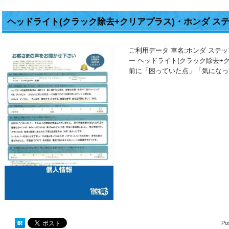
ヘッドライト(クラック除去+クリアプラス)・ホンダ ス
ご利用データ 車名:ホンダ ステ
ー ヘッドライト(クラック除去+
前に「困っていた点」「気になっ
Po