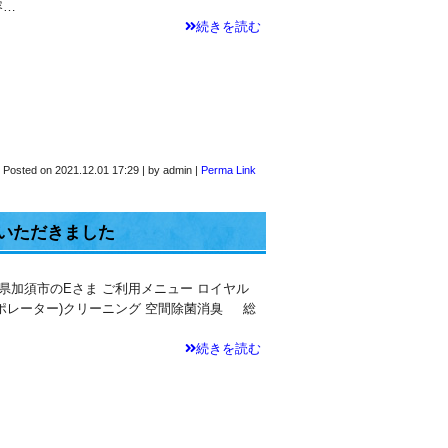
容…
続きを読む
Posted on
2021.12.01 17:29
|
by
admin
|
Perma Link
いただきました
玉県加須市のEさま ご利用メニュー ロイヤル
ポレーター)クリーニング 空間除菌消臭 総
続きを読む