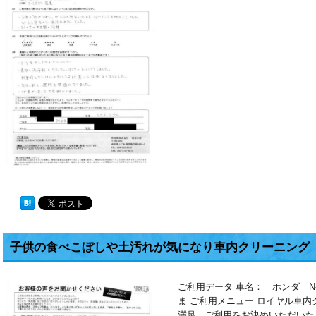
子供の食べこぼしや土汚れが気になり車内クリーニング（
ご利用データ 車名： ホンダ N
ま ご利用メニュー ロイヤル車
満足 ご利用をお決めいただいた