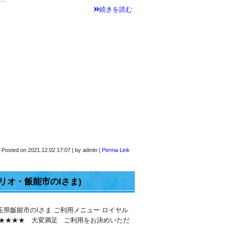
続きを読む
Posted on
2021.12.02 17:07
|
by
admin
|
Perma Link
リオ・飯能市のIさま)
玉県飯能市のIさま ご利用メニュー ロイヤル
★★★★ 大変満足 ご利用をお決めいただ