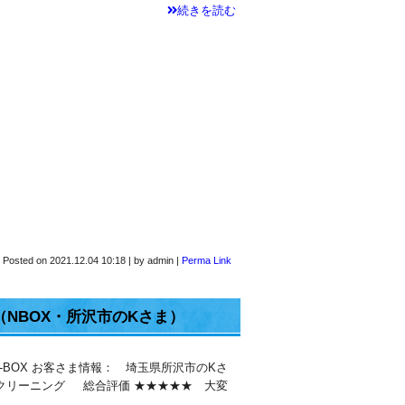
続きを読む
Posted on
2021.12.04 10:18
|
by
admin
|
Perma Link
NBOX・所沢市のKさま）
-BOX お客さま情報： 埼玉県所沢市のKさ
内クリーニング 総合評価 ★★★★★ 大変
…