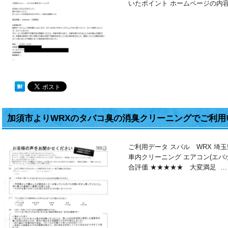
いたポイント ホームページの内
加須市よりWRXのタバコ臭の消臭クリーニングでご利用
ご利用データ スバル WRX 埼
車内クリーニング エアコン(エバ
合評価 ★★★★★ 大変満足 …