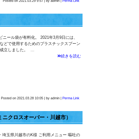
Posted on
2021.03.29 9:57
|
by
admin
|
Perma Link
ニール袋が有料化。 2021年3月9日には、
などで使用するためのプラスチックスプーン
成立しました。 …
続きを読む
Posted on
2021.03.28 10:05
|
by
admin
|
Perma Link
ミニクロスオーバー・川越市）
 埼玉県川越市のK様 ご利用メニュー 嘔吐の