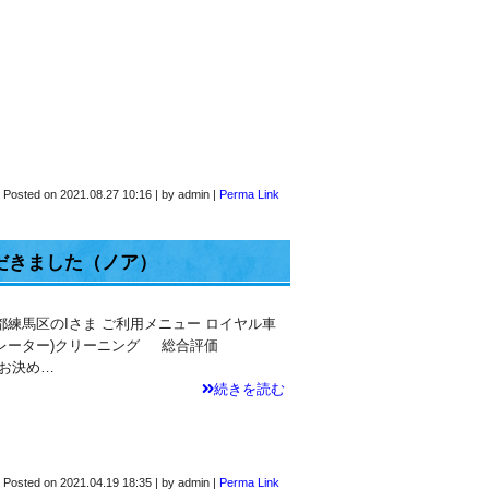
Posted on
2021.08.27 10:16
|
by
admin
|
Perma Link
だきました（ノア）
都練馬区のIさま ご利用メニュー ロイヤル車
ポレーター)クリーニング 総合評価
お決め…
続きを読む
Posted on
2021.04.19 18:35
|
by
admin
|
Perma Link