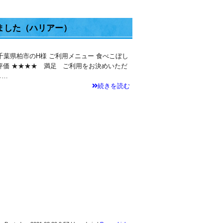
ました（ハリアー）
千葉県柏市のH様 ご利用メニュー 食べこぼし
価 ★★★★ 満足 ご利用をお決めいただ
し…
続きを読む