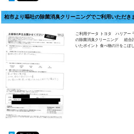
柏市より嘔吐の除菌消臭クリーニングでご利用いただき
ご利用データ トヨタ ハリアー 
の除菌消臭クリーニング 総合評
いたポイント 食べ物の汁をこぼ