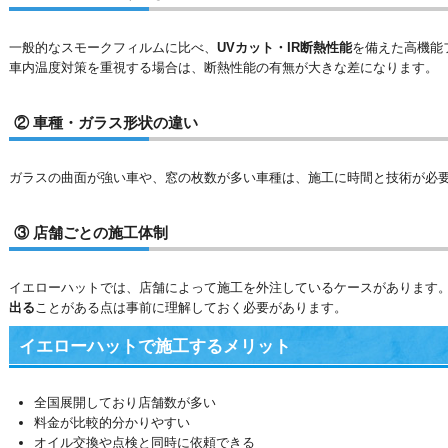
一般的なスモークフィルムに比べ、
UVカット・IR断熱性能
を備えた高機能
車内温度対策を重視する場合は、断熱性能の有無が大きな差になります。
② 車種・ガラス形状の違い
ガラスの曲面が強い車や、窓の枚数が多い車種は、施工に時間と技術が必
③ 店舗ごとの施工体制
イエローハットでは、店舗によって施工を外注しているケースがあります。
出る
ことがある点は事前に理解しておく必要があります。
イエローハットで施工するメリット
全国展開しており店舗数が多い
料金が比較的分かりやすい
オイル交換や点検と同時に依頼できる