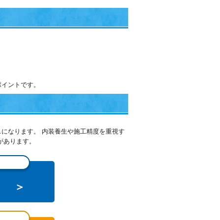
ポイントです。
になります。 内装養生や施工精度を重視す
があります。
る ＞