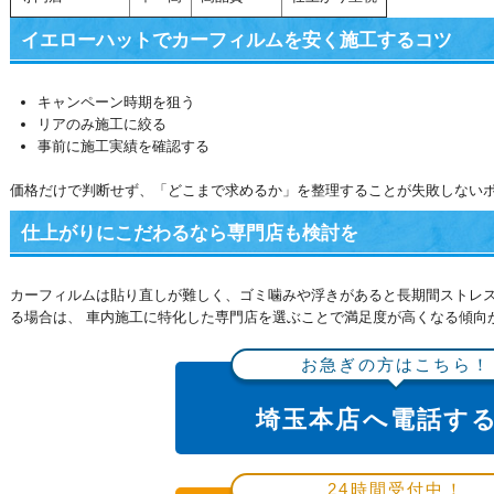
イエローハットでカーフィルムを安く施工するコツ
キャンペーン時期を狙う
リアのみ施工に絞る
事前に施工実績を確認する
価格だけで判断せず、「どこまで求めるか」を整理することが失敗しない
仕上がりにこだわるなら専門店も検討を
カーフィルムは貼り直しが難しく、ゴミ噛みや浮きがあると長期間ストレス
る場合は、 車内施工に特化した専門店を選ぶことで満足度が高くなる傾向
お急ぎの方はこちら！
埼玉本店へ電話す
24時間受付中！