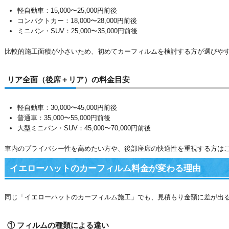
軽自動車：15,000〜25,000円前後
コンパクトカー：18,000〜28,000円前後
ミニバン・SUV：25,000〜35,000円前後
比較的施工面積が小さいため、初めてカーフィルムを検討する方が選びや
リア全面（後席＋リア）の料金目安
軽自動車：30,000〜45,000円前後
普通車：35,000〜55,000円前後
大型ミニバン・SUV：45,000〜70,000円前後
車内のプライバシー性を高めたい方や、後部座席の快適性を重視する方は
イエローハットのカーフィルム料金が変わる理由
同じ「イエローハットのカーフィルム施工」でも、見積もり金額に差が出
① フィルムの種類による違い