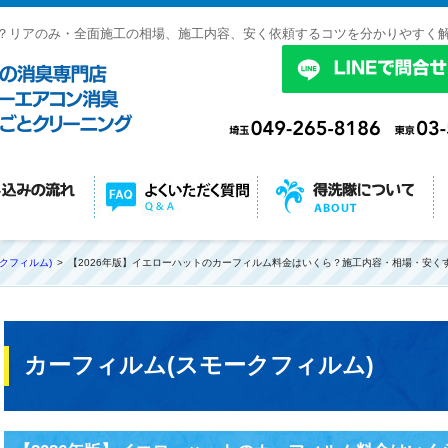
？リアのみ・全面施工の相場、施工内容、安く依頼するコツを分かりやすく
クフィルム)
【2026年版】イエローハットのカーフィルム料金はいくら？施工内容・相場・安く
カーフィルム(スモークフィルム)