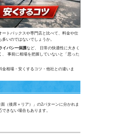
オートバックスや専門店と比べて、料金や仕
も多いのではないでしょうか。
ライバシー保護
など、 日常の快適性に大きく
く、 事前に相場を把握していないと「思った
。
料金相場・安くするコツ・他社との違いま
面（後席＋リア）」の2パターンに分かれま
応できない場合もあります。