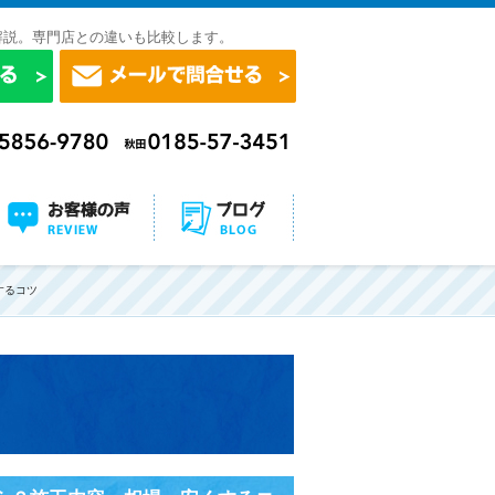
解説。専門店との違いも比較します。
するコツ