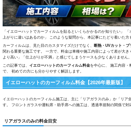
「イエローハットでカーフィルムを貼るといくらかかるのか知りたい」 「
上がりに違いはあるのか」 このような疑問から、本記事にたどり着いた方
カーフィルムは、見た目のカスタマイズだけでなく、
断熱・UVカット・プ
関わる重要な施工です。 一方で、料金は車種や施工内容によって差が大き
より高い」「仕上がりが不満」と感じてしまうケースも少なくありません
この記事では、
イエローハットのカーフィルム料金
を中心に、 施工内容・
で、 初めての方にも分かりやすく解説します。
イエローハットのカーフィルム料金【2026年最新版】
イエローハットのカーフィルム施工は、主に「リアガラスのみ」か「リア全
す。 フロントガラスや運転席・助手席への施工は、透過率規制の関係で対
リアガラスのみの料金目安