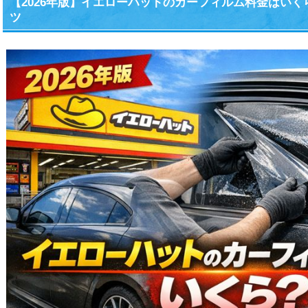
【2026年版】イエローハットのカーフィルム料金はい
ツ