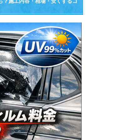
くら？施工内容・相場・安くするコ