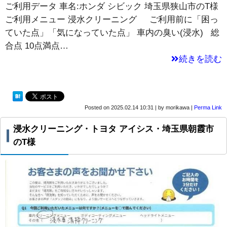
ご利用データ 車名:ホンダ シビック 埼玉県狭山市のT様
ご利用メニュー 浸水クリーニング ご利用前に「困っ
ていた点」「気になっていた点」 車内の臭い(浸水) 総
合点 10点満点…
続きを読む
Posted on
2025.02.14 10:31
|
by
morikawa
|
Perma Link
浸水クリーニング・トヨタ アイシス・埼玉県朝霞市
のT様