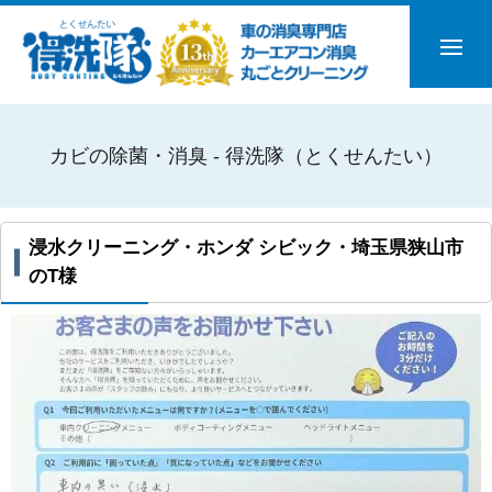
カビの除菌・消臭 - 得洗隊（とくせんたい）
浸水クリーニング・ホンダ シビック・埼玉県狭山市
のT様