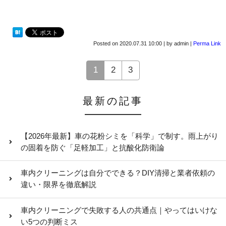
Posted on
2020.07.31 10:00
|
by
admin
|
Perma Link
1
2
3
最新の記事
【2026年最新】車の花粉シミを「科学」で制す。雨上がり
の固着を防ぐ「足軽加工」と抗酸化防衛論
車内クリーニングは自分でできる？DIY清掃と業者依頼の
違い・限界を徹底解説
車内クリーニングで失敗する人の共通点｜やってはいけな
い5つの判断ミス