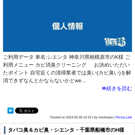
ご利用データ 車名:シエンタ 神奈川県相模原市のK様 ご
利用メニュー カビ消臭クリーニング お決めいただい
たポイント 自宅近くの清掃業者では臭い(カビ臭い)を解
消できずなんとかならないかとwe…
続きを読む
Posted on
2024.05.09 10:10
|
by
morikawa
|
Perma Link
タバコ臭＆カビ臭・シエンタ・千葉県船橋市のH様