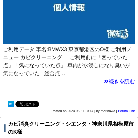
ご利用データ 車名:BMWX3 東京都港区のO様 ご利用メ
ニュー カビクリーニング ご利用前に「困っていた
点」「気になっていた点」 車内が水浸しになり臭いが
気になっていた 総合点…
続きを読む
Posted on
2024.06.21 10:14
|
by
morikawa
|
Perma Link
カビ消臭クリーニング・シエンタ・神奈川県相模原市
のK様