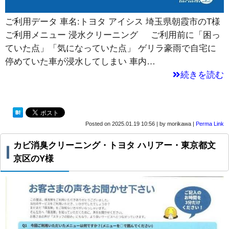
ご利用データ 車名:トヨタ アイシス 埼玉県朝霞市のT様
ご利用メニュー 浸水クリーニング ご利用前に「困っ
ていた点」「気になっていた点」 ゲリラ豪雨で自宅に
停めていた車が浸水してしまい 車内…
続きを読む
Posted on
2025.01.19 10:56
|
by
morikawa
|
Perma Link
カビ消臭クリーニング・トヨタ ハリアー・東京都文
京区のY様