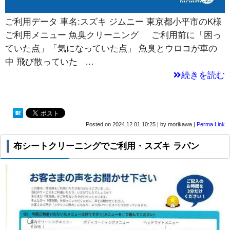
ご利用データ 車名:スズキ ジムニー 東京都小平市のK様
ご利用メニュー 魚臭クリーニング ご利用前に「困っ
ていた点」「気になっていた点」 魚臭とウロコが車の
中 飛び散っていた …
続きを読む
Posted on
2024.12.01 10:25
|
by
morikawa
|
Perma Link
布シートクリーニングでご利用・スズキ ラパン