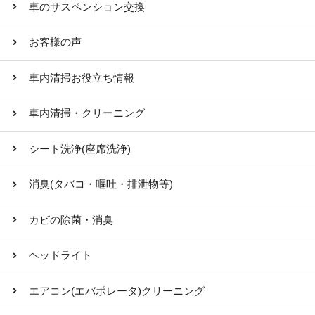
車のサスペンション交換
お客様の声
車内清掃お役立ち情報
車内清掃・クリーニング
シート洗浄(座席洗浄)
消臭(タバコ・嘔吐・排泄物等)
カビの除菌・消臭
ヘッドライト
エアコン(エバポレータ)クリーニング