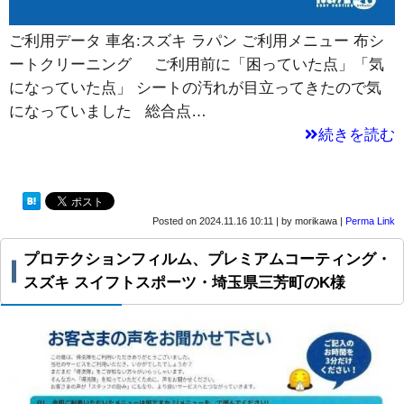
ご利用データ 車名:スズキ ラパン ご利用メニュー 布シ
ートクリーニング ご利用前に「困っていた点」「気
になっていた点」 シートの汚れが目立ってきたので気
になっていました 総合点…
続きを読む
Posted on
2024.11.16 10:11
|
by
morikawa
|
Perma Link
プロテクションフィルム、プレミアムコーティング・
スズキ スイフトスポーツ・埼玉県三芳町のK様