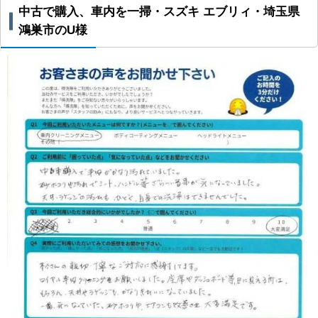
中古で購入、車内を一掃・スズキ エブリィ・埼玉県
鴻巣市のU様