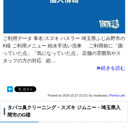
ご利用データ 車名:スズキ ハスラー 埼玉県ふじみ野市の
K様 ご利用メニュー 純水手洗い洗車 ご利用前に「困
っていた点」「気になっていた点」 店舗の雰囲気やス
タッフの方の対応 総…
続きを読む
Posted on
2024.10.27 10:23
|
by
morikawa
|
Perma Link
タバコ臭クリーニング・スズキ ジムニー・埼玉県入
間市のG様