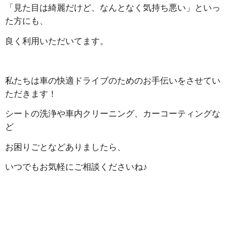
「見た目は綺麗だけど、なんとなく気持ち悪い」といっ
た方にも、
良く利用いただいてます。
私たちは車の快適ドライブのためのお手伝いをさせてい
ただきます！
シートの洗浄や車内クリーニング、カーコーティングな
ど
お困りごとなどありましたら、
いつでもお気軽にご相談くださいね♪