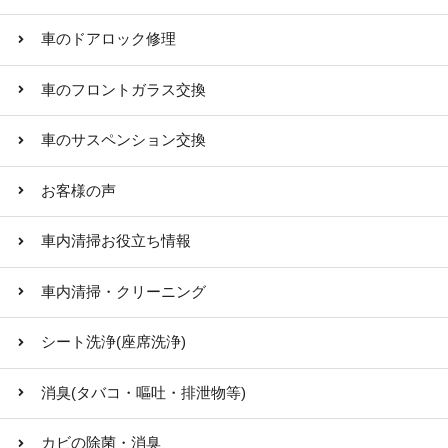
車のドアロック修理
車のフロントガラス交換
車のサスペンション交換
お客様の声
車内清掃お役立ち情報
車内清掃・クリーニング
シート洗浄(座席洗浄)
消臭(タバコ・嘔吐・排泄物等)
カビの除菌・消臭