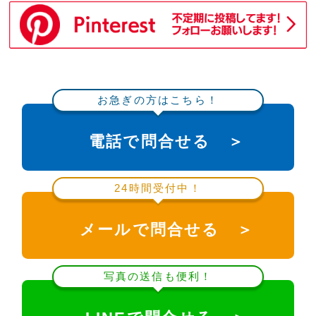
お急ぎの方はこちら！
電話で問合せる ＞
24時間受付中！
メールで問合せる ＞
写真の送信も便利！