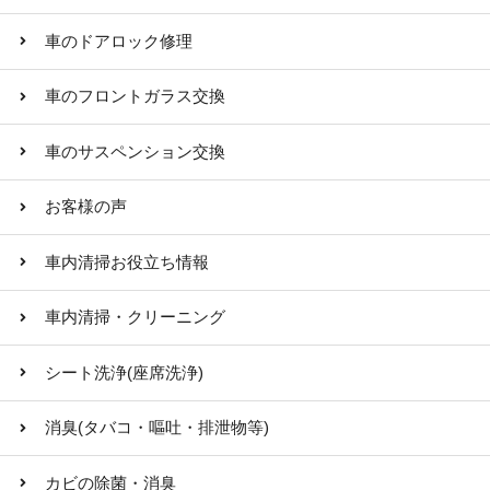
車のドアロック修理
車のフロントガラス交換
車のサスペンション交換
お客様の声
車内清掃お役立ち情報
車内清掃・クリーニング
シート洗浄(座席洗浄)
消臭(タバコ・嘔吐・排泄物等)
カビの除菌・消臭