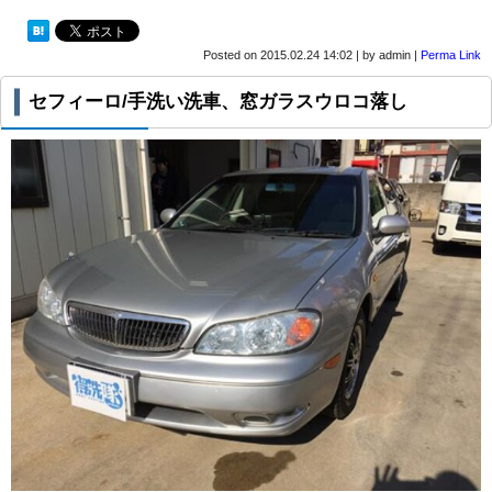
Posted on
2015.02.24 14:02
|
by
admin
|
Perma Link
セフィーロ/手洗い洗車、窓ガラスウロコ落し