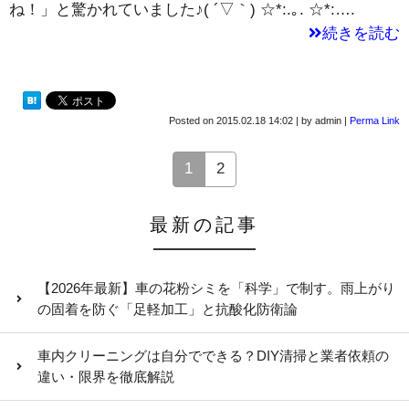
ね！」と驚かれていました♪( ´▽｀) ☆*:.｡. ☆*:….
続きを読む
Posted on
2015.02.18 14:02
|
by
admin
|
Perma Link
1
2
最新の記事
【2026年最新】車の花粉シミを「科学」で制す。雨上がり
の固着を防ぐ「足軽加工」と抗酸化防衛論
車内クリーニングは自分でできる？DIY清掃と業者依頼の
違い・限界を徹底解説