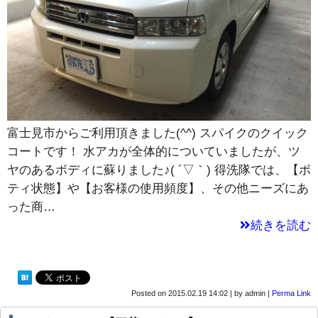
富士見市からご利用頂きました(^^) スパイクのクイック
コートです！ 水アカが全体的についていましたが、ツ
ヤのあるボディに蘇りました♪( ´▽｀) 得洗隊では、【ボ
ティ状態】や【お客様の使用頻度】、その他ニーズにあ
った商…
続きを読む
Posted on
2015.02.19 14:02
|
by
admin
|
Perma Link