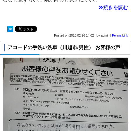
続きを読む
Posted on
2015.02.26 14:02
|
by
admin
|
Perma Link
アコードの手洗い洗車（川越市/男性）-お客様の声-