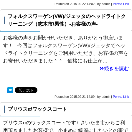
Posted on
2015.02.22 14:02
|
by
admin
|
Perma Link
フォルクスワーゲン(VW)/ジェッタのヘッドライトク
リーニング（志木市/男性）-お客様の声-
お客様の声をお聞かせいただき、ありがとう御座いま
す！ 今回はフォルクスワーゲン(VW)/ジェッタでヘッ
ドライトクリーニングをご利用いただき、お客様の声を
お寄せいただきました＾＾ 価格にも仕上が…
続きを読む
Posted on
2015.02.21 14:09
|
by
admin
|
Perma Link
プリウスα/ワックスコート
プリウスαのワックスコートです♪ さいたま市からご利
用頂きましたお客様で、小まめに綺麗にしたいとの事で