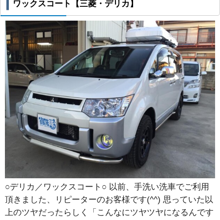
ワックスコート【三菱・デリカ】
○デリカ／ワックスコート○ 以前、手洗い洗車でご利用
頂きました、リピーターのお客様です(^^) 思っていた以
上のツヤだったらしく「こんなにツヤツヤになるんです