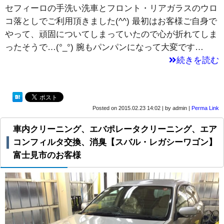
セフィーロの手洗い洗車とフロント・リアガラスのウロ
コ落としでご利用頂きました(^^) 最初はお客様ご自身で
やって、頑固についてしまっていたので心が折れてしま
ったそうで…(°_°) 腕もパンパンになって大変です…
続きを読む
Posted on
2015.02.23 14:02
|
by
admin
|
Perma Link
車内クリーニング、エバポレータクリーニング、エア
コンフィルタ交換、消臭【スバル・レガシーワゴン】
富士見市のお客様