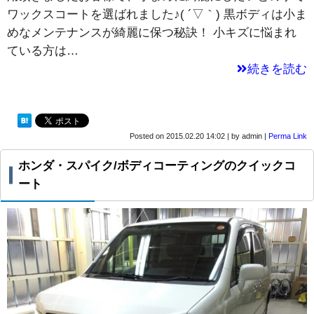
ワックスコートを選ばれました♪( ´▽｀) 黒ボディは小ま
めなメンテナンスが綺麗に保つ秘訣！ 小キズに悩まれ
ている方は…
続きを読む
Posted on
2015.02.20 14:02
|
by
admin
|
Perma Link
ホンダ・スパイク/ボディコーティングのクイックコ
ート