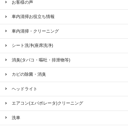
お客様の声
車内清掃お役立ち情報
車内清掃・クリーニング
シート洗浄(座席洗浄)
消臭(タバコ・嘔吐・排泄物等)
カビの除菌・消臭
ヘッドライト
エアコン(エバポレータ)クリーニング
洗車