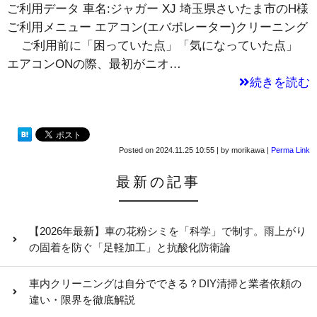
ご利用データ 車名:ジャガー XJ 埼玉県さいたま市のH様
ご利用メニュー エアコン(エバポレーター)クリーニング
ご利用前に「困っていた点」「気になっていた点」
エアコンONの際、最初がニオ…
続きを読む
Posted on
2024.11.25 10:55
|
by
morikawa
|
Perma Link
最新の記事
【2026年最新】車の花粉シミを「科学」で制す。雨上がり
の固着を防ぐ「足軽加工」と抗酸化防衛論
車内クリーニングは自分でできる？DIY清掃と業者依頼の
違い・限界を徹底解説