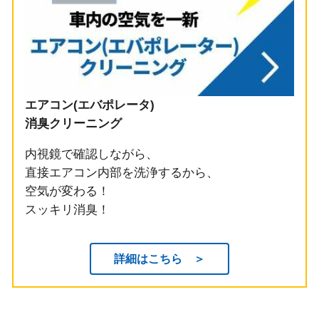
エアコン(エバポレータ)
消臭クリーニング
内視鏡で確認しながら、
直接エアコン内部を洗浄するから、
空気が変わる！
スッキリ消臭！
詳細はこちら ＞