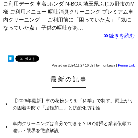
ご利用データ 車名:ホンダ N-BOX 埼玉県ふじみ野市のM
様 ご利用メニュー 嘔吐消臭クリーニング プレミアム車
内クリーニング ご利用前に「困っていた点」「気に
なっていた点」 子供の嘔吐があ…
続きを読む
Posted on
2024.11.27 10:32
|
by
morikawa
|
Perma Link
最新の記事
【2026年最新】車の花粉シミを「科学」で制す。雨上がり
の固着を防ぐ「足軽加工」と抗酸化防衛論
車内クリーニングは自分でできる？DIY清掃と業者依頼の
違い・限界を徹底解説