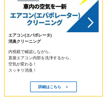
エアコン(エバポレータ)
消臭クリーニング
内視鏡で確認しながら、
直接エアコン内部を洗浄するから、
空気が変わる！
スッキリ消臭！
詳細はこちら ＞