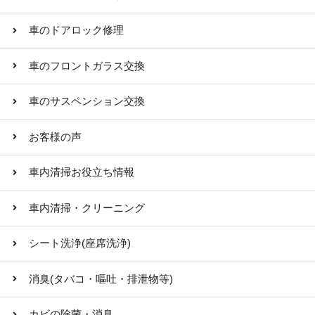
車のドアロック修理
車のフロントガラス交換
車のサスペンション交換
お客様の声
車内清掃お役立ち情報
車内清掃・クリーニング
シート洗浄(座席洗浄)
消臭(タバコ・嘔吐・排泄物等)
カビの除菌・消臭