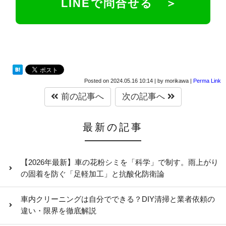
LINEで問合せる ＞
Posted on
2024.05.16 10:14
|
by
morikawa
|
Perma Link
前の記事へ
次の記事へ
最新の記事
【2026年最新】車の花粉シミを「科学」で制す。雨上がり
の固着を防ぐ「足軽加工」と抗酸化防衛論
車内クリーニングは自分でできる？DIY清掃と業者依頼の
違い・限界を徹底解説