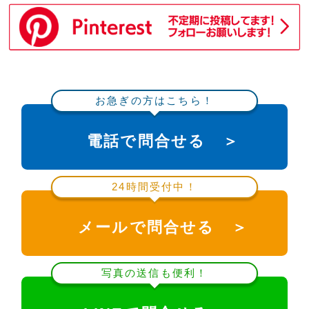
お急ぎの方はこちら！
電話で問合せる ＞
24時間受付中！
メールで問合せる ＞
写真の送信も便利！