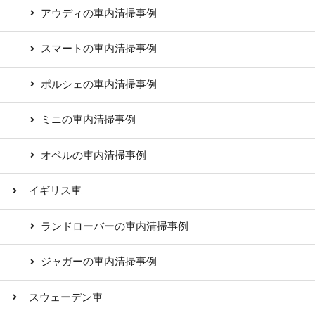
アウディの車内清掃事例
スマートの車内清掃事例
ポルシェの車内清掃事例
ミニの車内清掃事例
オペルの車内清掃事例
イギリス車
ランドローバーの車内清掃事例
ジャガーの車内清掃事例
スウェーデン車