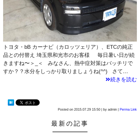
トヨタ・bB カーナビ（カロッツェリア）、ETCの純正
品との付替え 埼玉県和光市のお客様 毎日暑い日が続
きますね〜＞_＜ みなさん、熱中症対策はバッチリで
すか？？水分をしっかり取りましょうね(^^) さて…
続きを読む
Posted on
2015.07.29 15:50
|
by
admin
|
Perma Link
最新の記事