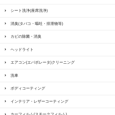
シート洗浄(座席洗浄)
消臭(タバコ・嘔吐・排泄物等)
カビの除菌・消臭
ヘッドライト
エアコン(エバポレータ)クリーニング
洗車
ボディコーティング
インテリア・レザーコーティング
カーフィルム(スモークフィルム)