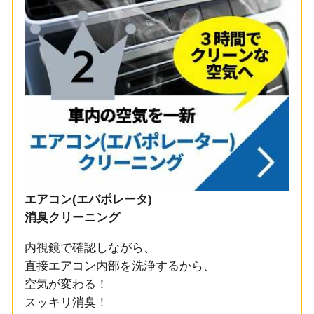
エアコン(エバポレータ)
消臭クリーニング
内視鏡で確認しながら、
直接エアコン内部を洗浄するから、
空気が変わる！
スッキリ消臭！