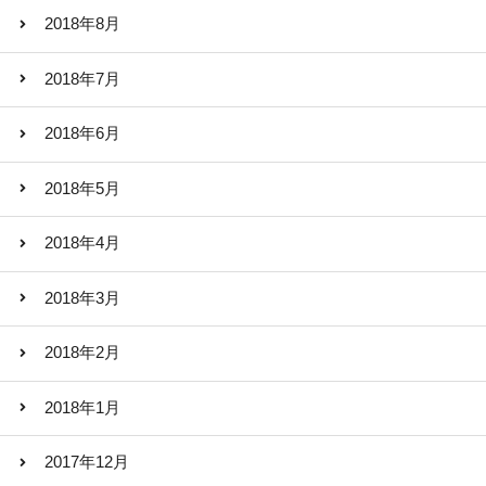
2018年8月
2018年7月
2018年6月
2018年5月
2018年4月
2018年3月
2018年2月
2018年1月
2017年12月