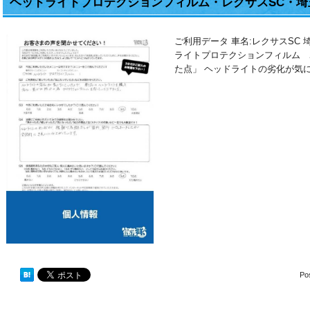
ヘッドライトプロテクションフィルム・レクサスSC・埼
ご利用データ 車名:レクサスSC
ライトプロテクションフィルム 
た点」 ヘッドライトの劣化が気
Po