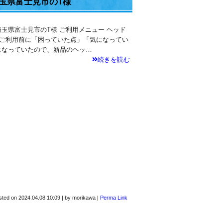
玉県富士見市のT様
 埼玉県富士見市のT様 ご利用メニュー ヘッド
ご利用前に「困っていた点」「気になってい
になっていたので、新品のヘッ…
続きを読む
sted on
2024.04.08 10:09
|
by
morikawa
|
Perma Link