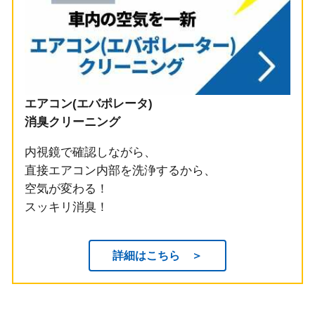
エアコン(エバポレータ)
消臭クリーニング
内視鏡で確認しながら、
直接エアコン内部を洗浄するから、
空気が変わる！
スッキリ消臭！
詳細はこちら ＞