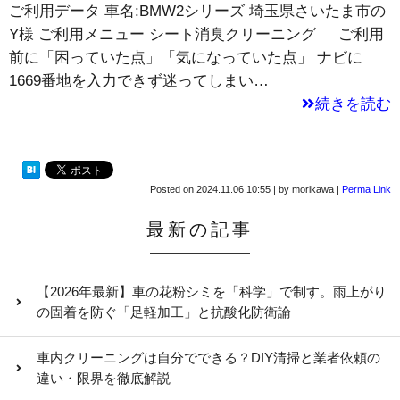
ご利用データ 車名:BMW2シリーズ 埼玉県さいたま市の
Y様 ご利用メニュー シート消臭クリーニング ご利用
前に「困っていた点」「気になっていた点」 ナビに
1669番地を入力できず迷ってしまい…
続きを読む
Posted on
2024.11.06 10:55
|
by
morikawa
|
Perma Link
最新の記事
【2026年最新】車の花粉シミを「科学」で制す。雨上がり
の固着を防ぐ「足軽加工」と抗酸化防衛論
車内クリーニングは自分でできる？DIY清掃と業者依頼の
違い・限界を徹底解説