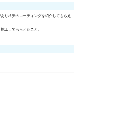
があり格安のコーティングを紹介してもらえ
く施工してもらえたこと。