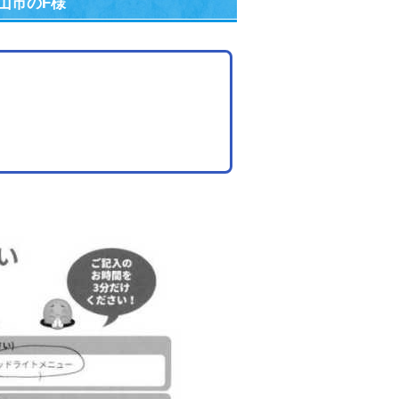
山市のF様