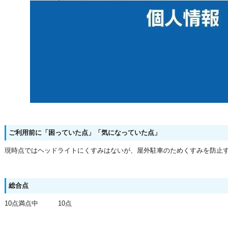
ご利用前に「困っていた点」「気になっていた点」
現時点ではヘッドライトにくすみはないが、屋外駐車のためくすみを防止
総合点
10点満点中 10点