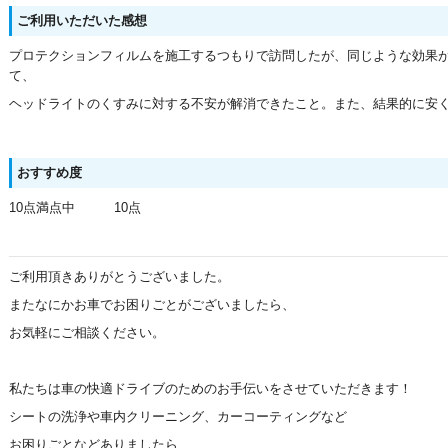
ご利用いただいた感想
プロテクションフィルムを施工するつもりで訪問したが、同じような効果
て、
ヘッドライトのくすみに対する不安が解消できたこと。また、結果的に安
おすすめ度
10点満点中 10点
ご利用頂きありがとうございました。
またなにかお車でお困りごとがございましたら、
お気軽にご相談ください。
私たちは車の快適ドライブのためのお手伝いをさせていただきます！
シートの洗浄や車内クリーニング、カーコーティングなど
お困りごとなどありましたら、