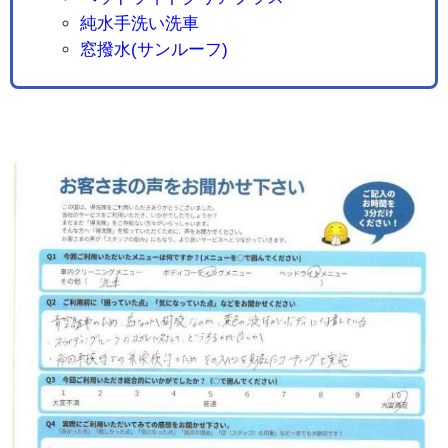
純水手洗い洗車
窓撥水(サンルーフ)