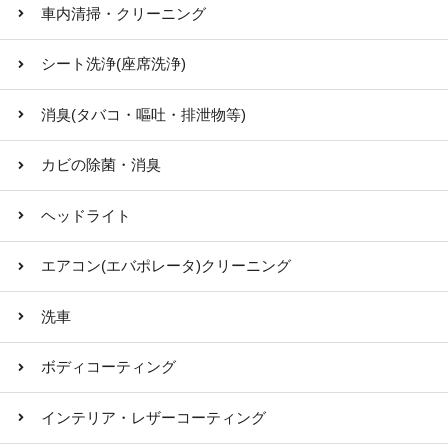
車内清掃・クリーニング
シート洗浄(座席洗浄)
消臭(タバコ・嘔吐・排泄物等)
カビの除菌・消臭
ヘッドライト
エアコン(エバポレータ)クリーニング
洗車
ボディコーティング
インテリア・レザーコーティング