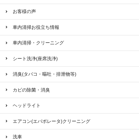
お客様の声
車内清掃お役立ち情報
車内清掃・クリーニング
シート洗浄(座席洗浄)
消臭(タバコ・嘔吐・排泄物等)
カビの除菌・消臭
ヘッドライト
エアコン(エバポレータ)クリーニング
洗車