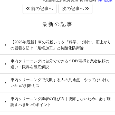
Posted on
2024.04.06 10:40
|
by
morikawa
|
Perma Link
前の記事へ
次の記事へ
最新の記事
【2026年最新】車の花粉シミを「科学」で制す。雨上がり
の固着を防ぐ「足軽加工」と抗酸化防衛論
車内クリーニングは自分でできる？DIY清掃と業者依頼の
違い・限界を徹底解説
車内クリーニングで失敗する人の共通点｜やってはいけな
い5つの判断ミス
車内クリーニング業者の選び方｜後悔しないために必ず確
認すべき5つのポイント