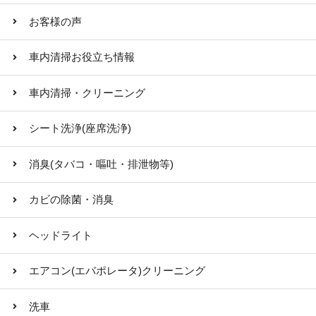
お客様の声
車内清掃お役立ち情報
車内清掃・クリーニング
シート洗浄(座席洗浄)
消臭(タバコ・嘔吐・排泄物等)
カビの除菌・消臭
ヘッドライト
エアコン(エバポレータ)クリーニング
洗車