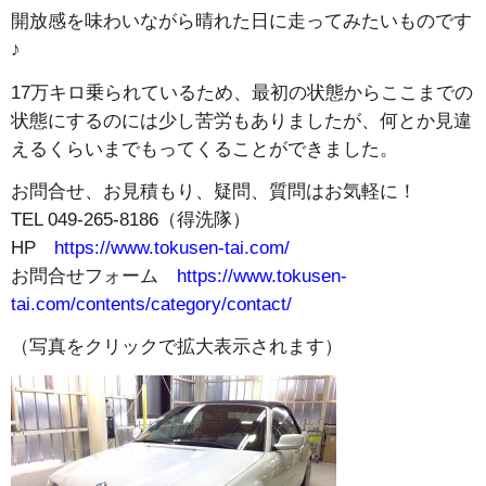
開放感を味わいながら晴れた日に走ってみたいものです
♪
17万キロ乗られているため、最初の状態からここまでの
状態にするのには少し苦労もありましたが、何とか見違
えるくらいまでもってくることができました。
お問合せ、お見積もり、疑問、質問はお気軽に！
TEL 049-265-8186（得洗隊）
HP
https://www.tokusen-tai.com/
お問合せフォーム
https://www.tokusen-
tai.com/contents/category/contact/
（写真をクリックで拡大表示されます）