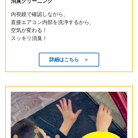
消臭クリーニング
内視鏡で確認しながら、
直接エアコン内部を洗浄するから、
空気が変わる！
スッキリ消臭！
詳細はこちら ＞