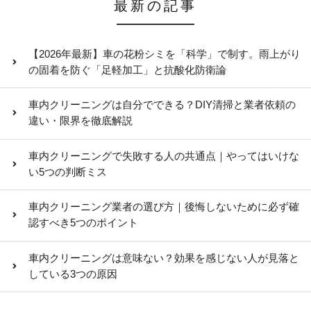
最新の記事
【2026年最新】車の花粉シミを「科学」で制す。雨上がり
の固着を防ぐ「足軽加工」と抗酸化防衛論
車内クリーニングは自分でできる？DIY清掃と業者依頼の
違い・限界を徹底解説
車内クリーニングで失敗する人の共通点｜やってはいけな
い5つの判断ミス
車内クリーニング業者の選び方｜後悔しないために必ず確
認すべき5つのポイント
車内クリーニングは意味ない？効果を感じない人が見落と
している3つの原因