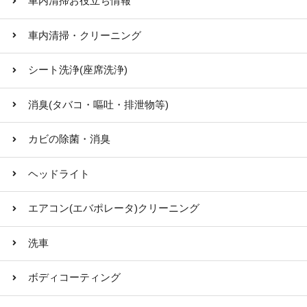
車内清掃お役立ち情報
車内清掃・クリーニング
シート洗浄(座席洗浄)
消臭(タバコ・嘔吐・排泄物等)
カビの除菌・消臭
ヘッドライト
エアコン(エバポレータ)クリーニング
洗車
ボディコーティング