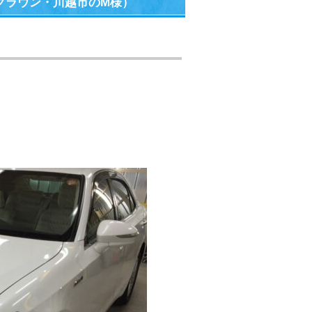
クラウン・川越市のM様）