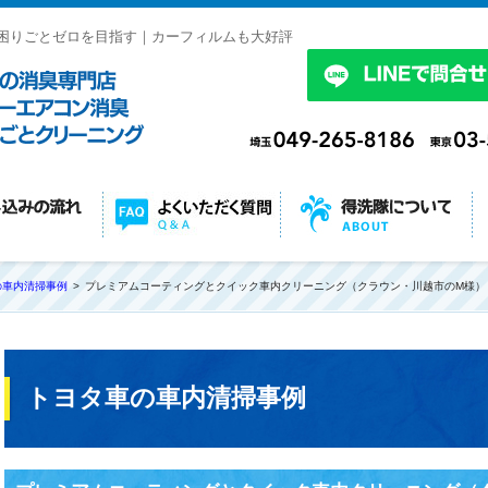
困りごとゼロを目指す｜カーフィルムも大好評
の車内清掃事例
プレミアムコーティングとクイック車内クリーニング（クラウン・川越市のM様）
トヨタ車の車内清掃事例