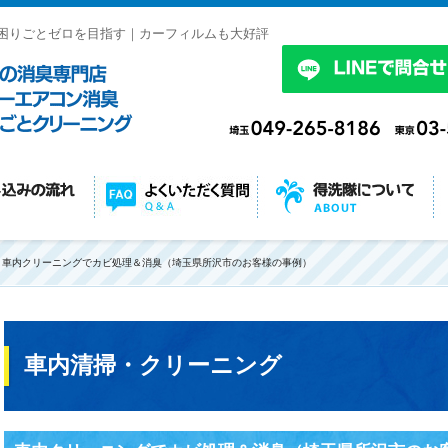
困りごとゼロを目指す｜カーフィルムも大好評
車内クリーニングでカビ処理＆消臭（埼玉県所沢市のお客様の事例）
車内清掃・クリーニング