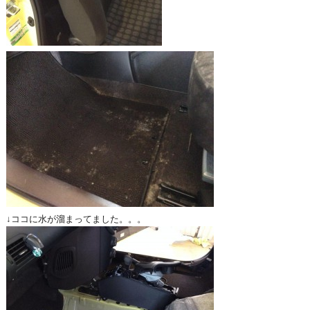
↓ココに水が溜まってました。。。