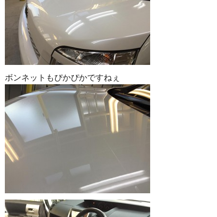
ボンネットもぴかぴかですねぇ