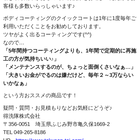
客様も多数いらっしゃいます♪
ボディコーティングのクイックコートは1年に1度毎年ご
利用いただくことをお勧めしております。
ツヤがよく出るコーティングです(^^)
なので…
「5年間持つコーティングよりも、1年間で定期的に再施
工の方が気持ちいい♪」
「メンテナンスするのが、ちょっと面倒くさいなぁ…」
「大きいお金がでるのは嫌だけど、毎年２～3万ならい
いかなぁ」
という方おススメの商品です！
疑問・質問・お見積もりなどお気軽にどうぞ♪
得洗隊株式会社
〒356-0051 埼玉県ふじみ野市亀久保1669-2
TEL 049-265-8186