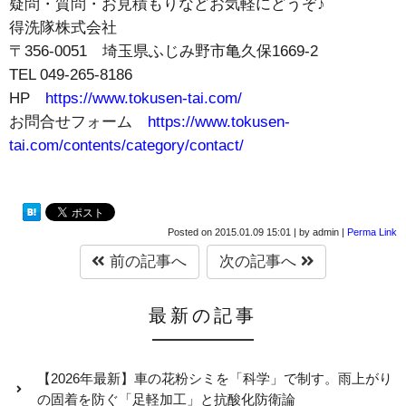
疑問・質問・お見積もりなどお気軽にどうぞ♪
得洗隊株式会社
〒356-0051 埼玉県ふじみ野市亀久保1669-2
TEL 049-265-8186
HP
https://www.tokusen-tai.com/
お問合せフォーム
https://www.tokusen-
tai.com/contents/category/contact/
Posted on
2015.01.09 15:01
|
by
admin
|
Perma Link
前の記事へ
次の記事へ
最新の記事
【2026年最新】車の花粉シミを「科学」で制す。雨上がり
の固着を防ぐ「足軽加工」と抗酸化防衛論