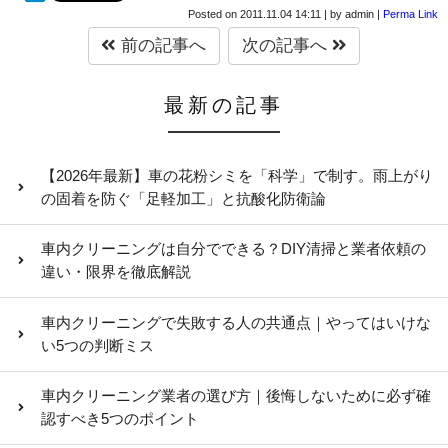
Posted on
2011.11.04 14:11
|
by
admin
|
Perma Link
前の記事へ
次の記事へ
最新の記事
【2026年最新】車の花粉シミを「科学」で制す。雨上がり
の固着を防ぐ「足軽加工」と抗酸化防衛論
車内クリーニングは自分でできる？DIY清掃と業者依頼の
違い・限界を徹底解説
車内クリーニングで失敗する人の共通点｜やってはいけな
い5つの判断ミス
車内クリーニング業者の選び方｜後悔しないために必ず確
認すべき5つのポイント