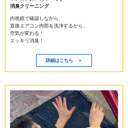
消臭クリーニング
内視鏡で確認しながら、
直接エアコン内部を洗浄するから、
空気が変わる！
スッキリ消臭！
詳細はこちら ＞