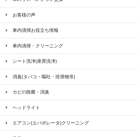
お客様の声
車内清掃お役立ち情報
車内清掃・クリーニング
シート洗浄(座席洗浄)
消臭(タバコ・嘔吐・排泄物等)
カビの除菌・消臭
ヘッドライト
エアコン(エバポレータ)クリーニング