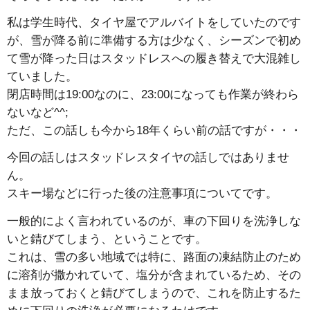
私は学生時代、タイヤ屋でアルバイトをしていたのです
が、雪が降る前に準備する方は少なく、シーズンで初め
て雪が降った日はスタッドレスへの履き替えで大混雑し
ていました。
閉店時間は19:00なのに、23:00になっても作業が終わら
ないなど^^;
ただ、この話しも今から18年くらい前の話ですが・・・
今回の話しはスタッドレスタイヤの話しではありませ
ん。
スキー場などに行った後の注意事項についてです。
一般的によく言われているのが、車の下回りを洗浄しな
いと錆びてしまう、ということです。
これは、雪の多い地域では特に、路面の凍結防止のため
に溶剤が撒かれていて、塩分が含まれているため、その
まま放っておくと錆びてしまうので、これを防止するた