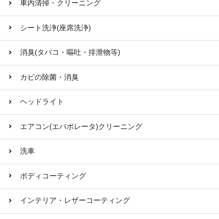
車内清掃・クリーニング
シート洗浄(座席洗浄)
消臭(タバコ・嘔吐・排泄物等)
カビの除菌・消臭
ヘッドライト
エアコン(エバポレータ)クリーニング
洗車
ボディコーティング
インテリア・レザーコーティング