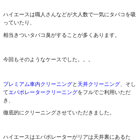
ハイエースは職人さんなどが大人数で一気にタバコを吸
っていたり、
相当きついタバコ臭がすることが多くあります。
今回もそのようなケースでした。。。
プレミアム車内クリーニング
と
天井クリーニング
、そし
て
エバポレータークリーニング
をフルでご利用いただ
き、
徹底的にクリーニングさせていただきました。
ハイエースはエバポレーターがリアは天井裏にあるた