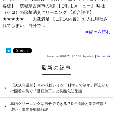
客様】 茨城県古河市のI様 【ご利用メニュー】 嘔吐
（ゲロ）の除菌消臭クリーニング 【総合評価】
★★★★★ 大変満足 【ご記入内容】 知人に嘔吐さ
れてしまい、自分で…
続きを読む
Posted on
2020.02.19 13:01
|
by
admin
|
Perma Link
最新の記事
【2026年最新】車の花粉シミを「科学」で制す。雨上がり
の固着を防ぐ「足軽加工」と抗酸化防衛論
車内クリーニングは自分でできる？DIY清掃と業者依頼の
違い・限界を徹底解説