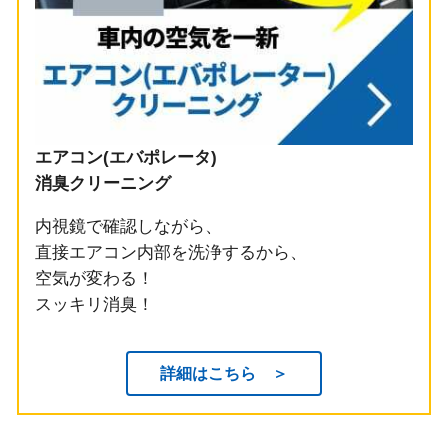
エアコン(エバポレータ)
消臭クリーニング
内視鏡で確認しながら、
直接エアコン内部を洗浄するから、
空気が変わる！
スッキリ消臭！
詳細はこちら ＞