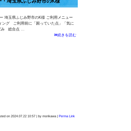
ー・埼玉県ふじみ野市のK様
アー 埼玉県ふじみ野市のK様 ご利用メニュー
ィング ご利用前に「困っていた点」「気に
み 総合点 …
続きを読む
sted on
2024.07.22 10:57
|
by
morikawa
|
Perma Link