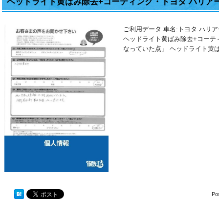
ヘッドライト黄ばみ除去+コーティング・トヨタ ハリア
ご利用データ 車名:トヨタ ハリ
ヘッドライト黄ばみ除去+コーテ
なっていた点」 ヘッドライト黄ば
Po