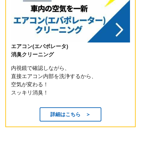
エアコン(エバポレータ)
消臭クリーニング
内視鏡で確認しながら、
直接エアコン内部を洗浄するから、
空気が変わる！
スッキリ消臭！
詳細はこちら ＞