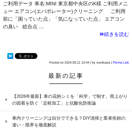
ご利用データ 車名:MINI 東京都中央区のK様 ご利用メニ
ュー エアコン(エバポレーター)クリーニング ご利用
前に「困っていた点」「気になっていた点」 エアコン
の臭い 総合点 …
続きを読む
Posted on
2024.09.21 10:44
|
by
morikawa
|
Perma Link
最新の記事
【2026年最新】車の花粉シミを「科学」で制す。雨上がり
の固着を防ぐ「足軽加工」と抗酸化防衛論
車内クリーニングは自分でできる？DIY清掃と業者依頼の
違い・限界を徹底解説