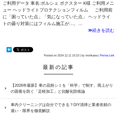
ご利用データ 車名:ポルシェ ボクスター K様 ご利用メニ
ュー ヘッドライトプロテクションフィルム ご利用前
に「困っていた点」「気になっていた点」 ヘッドライ
トの曇り対策にはフィルム施工が…。…
続きを読む
Posted on
2024.12.11 10:23
|
by
morikawa
|
Perma Link
最新の記事
【2026年最新】車の花粉シミを「科学」で制す。雨上がり
の固着を防ぐ「足軽加工」と抗酸化防衛論
車内クリーニングは自分でできる？DIY清掃と業者依頼の
違い・限界を徹底解説