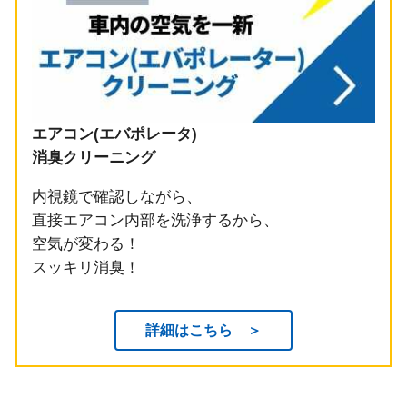
エアコン(エバポレータ)
消臭クリーニング
内視鏡で確認しながら、
直接エアコン内部を洗浄するから、
空気が変わる！
スッキリ消臭！
詳細はこちら ＞