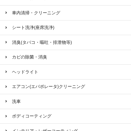
車内清掃・クリーニング
シート洗浄(座席洗浄)
消臭(タバコ・嘔吐・排泄物等)
カビの除菌・消臭
ヘッドライト
エアコン(エバポレータ)クリーニング
洗車
ボディコーティング
インテリア・レザーコーティング