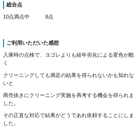
総合点
10点満点中 8点
ご利用いただいた感想
入庫時の点検で、ヨゴレよりも経年劣化による変色が酷
く
クリーニングしても満足の結果を得られないかも知れな
いと
商売抜きにクリーニング実施を再考する機会を得られま
した。
その正直な対応で結果がどうであれ依頼することにしま
した。