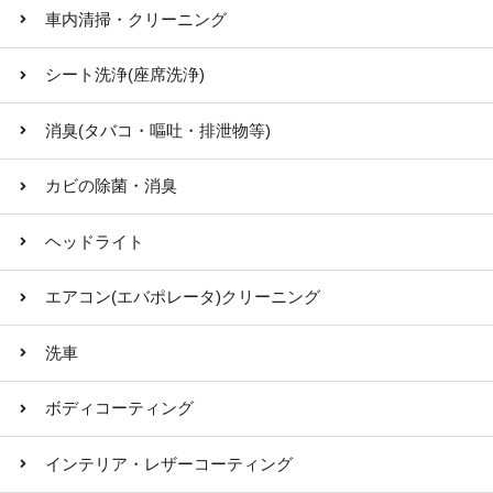
車内清掃・クリーニング
シート洗浄(座席洗浄)
消臭(タバコ・嘔吐・排泄物等)
カビの除菌・消臭
ヘッドライト
エアコン(エバポレータ)クリーニング
洗車
ボディコーティング
インテリア・レザーコーティング