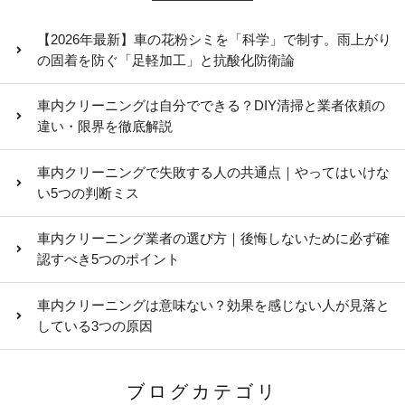
【2026年最新】車の花粉シミを「科学」で制す。雨上がり
の固着を防ぐ「足軽加工」と抗酸化防衛論
車内クリーニングは自分でできる？DIY清掃と業者依頼の
違い・限界を徹底解説
車内クリーニングで失敗する人の共通点｜やってはいけな
い5つの判断ミス
車内クリーニング業者の選び方｜後悔しないために必ず確
認すべき5つのポイント
車内クリーニングは意味ない？効果を感じない人が見落と
している3つの原因
ブログカテゴリ