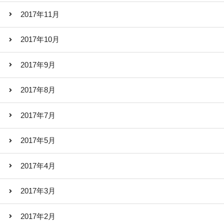
2017年11月
2017年10月
2017年9月
2017年8月
2017年7月
2017年5月
2017年4月
2017年3月
2017年2月