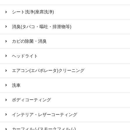
シート洗浄(座席洗浄)
消臭(タバコ・嘔吐・排泄物等)
カビの除菌・消臭
ヘッドライト
エアコン(エバポレータ)クリーニング
洗車
ボディコーティング
インテリア・レザーコーティング
カーフィルム(スモークフィルム)