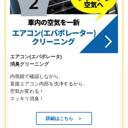
エアコン(エバポレータ)
消臭クリーニング
内視鏡で確認しながら、
直接エアコン内部を洗浄するから、
空気が変わる！
スッキリ消臭！
詳細はこちら ＞