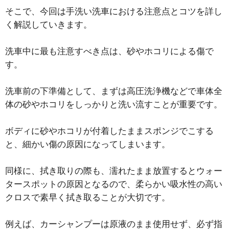
そこで、今回は手洗い洗車における注意点とコツを詳し
く解説していきます。
洗車中に最も注意すべき点は、砂やホコリによる傷で
す。
洗車前の下準備として、まずは高圧洗浄機などで車体全
体の砂やホコリをしっかりと洗い流すことが重要です。
ボディに砂やホコリが付着したままスポンジでこする
と、細かい傷の原因になってしまいます。
同様に、拭き取りの際も、濡れたまま放置するとウォー
タースポットの原因となるので、柔らかい吸水性の高い
クロスで素早く拭き取ることが大切です。
例えば、カーシャンプーは原液のまま使用せず、必ず指