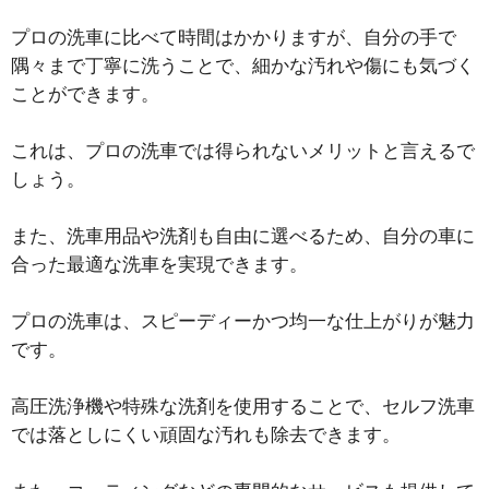
プロの洗車に比べて時間はかかりますが、自分の手で
隅々まで丁寧に洗うことで、細かな汚れや傷にも気づく
ことができます。
これは、プロの洗車では得られないメリットと言えるで
しょう。
また、洗車用品や洗剤も自由に選べるため、自分の車に
合った最適な洗車を実現できます。
プロの洗車は、スピーディーかつ均一な仕上がりが魅力
です。
高圧洗浄機や特殊な洗剤を使用することで、セルフ洗車
では落としにくい頑固な汚れも除去できます。