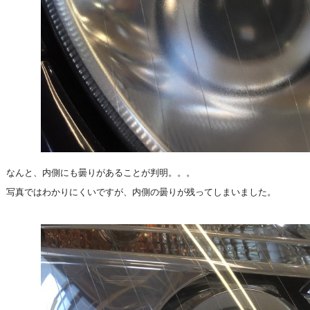
なんと、内側にも曇りがあることが判明。。。
写真ではわかりにくいですが、内側の曇りが残ってしまいました。