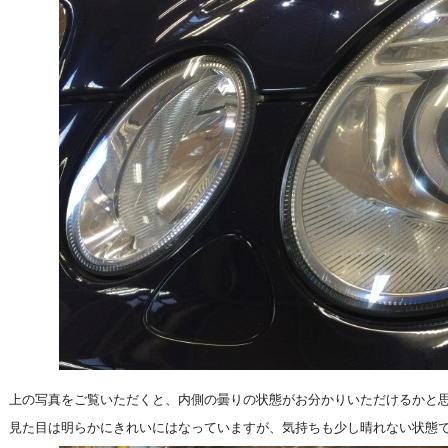
上の写真をご覧いただくと、内側の曇りの状態がお分かりいただけるかと
見た目は明らかにきれいにはなっていますが、気持ちも少し晴れない状態