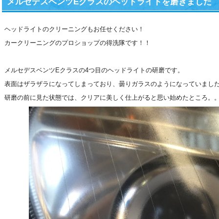
メルセデスベンツEクラスのヘッドライトを磨きました
ヘッドライトのクリーニングもお任せください！
カークリーニングのプロショップの得洗隊です！！
メルセデスベンツEクラスの4つ目のヘッドライトの研磨です。
表面はザラザラになってしまっており、曇りガラスのようになっていまし
研磨の前に見た状態では、クリアに美しく仕上がると思い始めたところ。