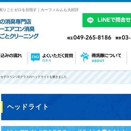
困りごとゼロを目指す｜カーフィルムも大好評
ルセデスベンツEクラスのヘッドライトを磨きました
ヘッドライト