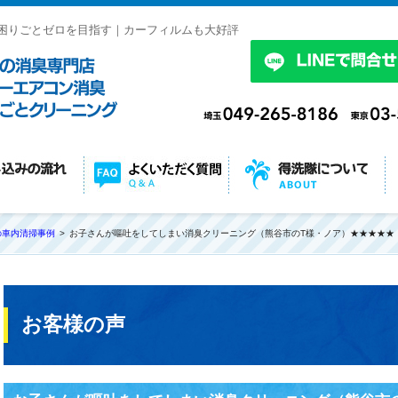
困りごとゼロを目指す｜カーフィルムも大好評
の車内清掃事例
お子さんが嘔吐をしてしまい消臭クリーニング（熊谷市のT様・ノア）★★★★★
お客様の声