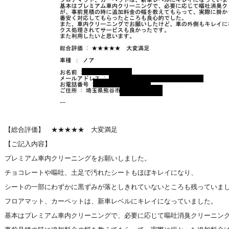
【総合評価】 ★★★★★ 大変満足
【ご記入内容】
プレミアム車内クリーニングをお願いしました。
チョコレートや嘔吐、土足で汚れたシートもほぼキレイになり、
シートの一部にわずかに黒ずみが落としきれていないところも残っていま
フロアマット、カーペットは、新車レベルにキレイになっていました。
基本はプレミアム車内クリーニングで、必要に応じて嘔吐消臭クリーニン