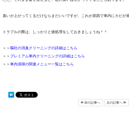
臭いが上がってくるだけならまだいいですが、これが原因で車内にカビが
トラブルの際は、しっかりと後処理をしておきましょうね＾＾
＞＞
嘔吐の消臭クリーニングの詳細はこちら
＞＞
プレミアム車内クリーニングの詳細はこちら
＞＞
車内清掃の関連メニュー一覧はこちら
前の記事へ
次の記事へ