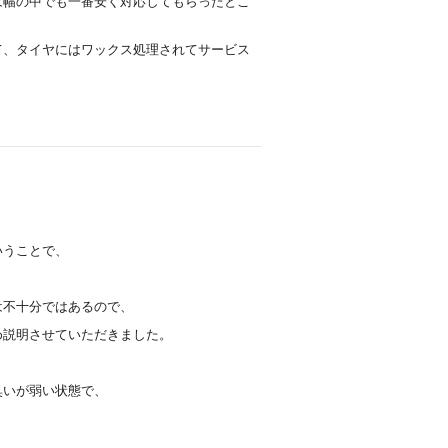
は幅の中でも一番安く対応してもらったとこ
て、タイヤにはワックス処理されてサービス
いうことで、
は不十分ではあるので、
め説明させていただきました。
臭いが弱い状態で、