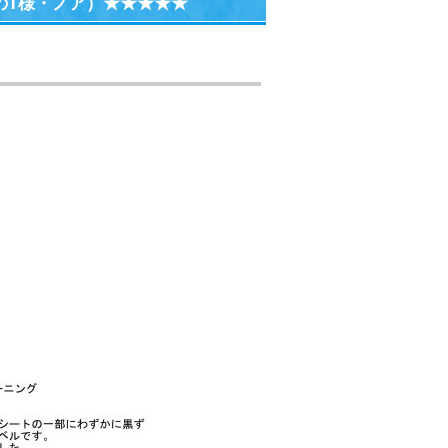
のT様・ノア）★★★★★