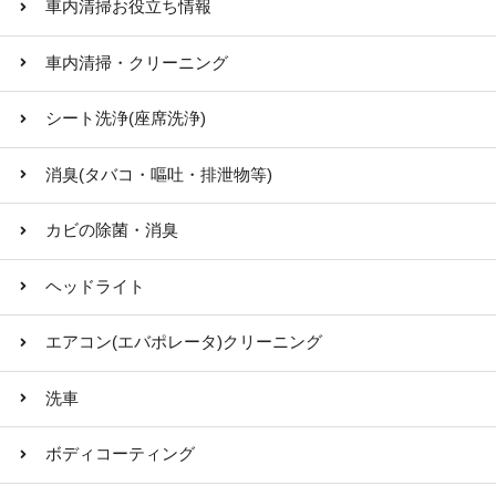
車内清掃お役立ち情報
車内清掃・クリーニング
シート洗浄(座席洗浄)
消臭(タバコ・嘔吐・排泄物等)
カビの除菌・消臭
ヘッドライト
エアコン(エバポレータ)クリーニング
洗車
ボディコーティング