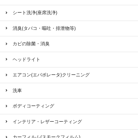
シート洗浄(座席洗浄)
消臭(タバコ・嘔吐・排泄物等)
カビの除菌・消臭
ヘッドライト
エアコン(エバポレータ)クリーニング
洗車
ボディコーティング
インテリア・レザーコーティング
カーフィルム(スモークフィルム)