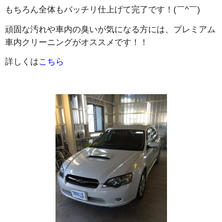
もちろん全体もバッチリ仕上げて完了です！(￣^￣)ゞ
頑固な汚れや車内の臭いが気になる方には、プレミアム
車内クリーニングがオススメです！！
詳しくは
こちら