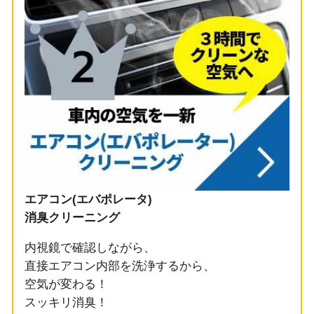
エアコン(エバポレータ)
消臭クリーニング
内視鏡で確認しながら、
直接エアコン内部を洗浄するから、
空気が変わる！
スッキリ消臭！