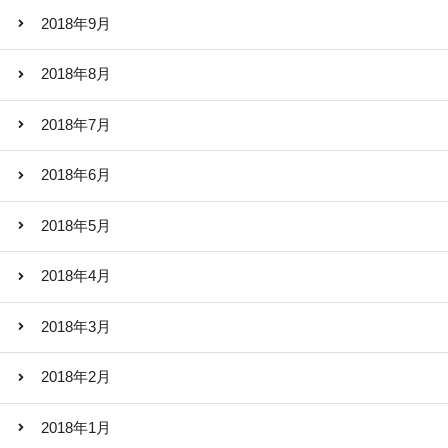
2018年9月
2018年8月
2018年7月
2018年6月
2018年5月
2018年4月
2018年3月
2018年2月
2018年1月