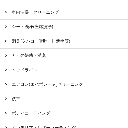
車内清掃・クリーニング
シート洗浄(座席洗浄)
消臭(タバコ・嘔吐・排泄物等)
カビの除菌・消臭
ヘッドライト
エアコン(エバポレータ)クリーニング
洗車
ボディコーティング
インテリア・レザーコーティング