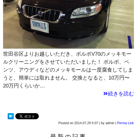
世田谷区よりお越しいただき、ボルボV70のメッキモー
ルクリーニングをさせていただいました！ ボルボ、ベ
ンツ、アウディなどのメッキモールは一度腐食してしま
うと、簡単には取れません。 交換となると、10万円〜
20万円くらいか…
続きを読む
Posted on
2014.07.29 5:07
|
by
admin
|
Perma Link
最新の記事