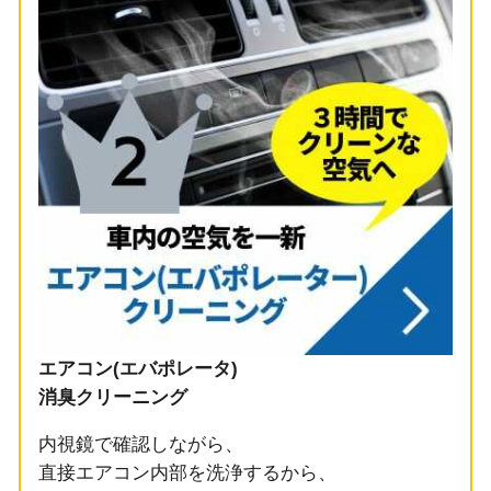
エアコン(エバポレータ)
消臭クリーニング
内視鏡で確認しながら、
直接エアコン内部を洗浄するから、