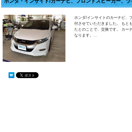
ホンダ・インサイト/カーナビ、フロントスピーカー、ツ
ホンダ/インサイトのカーナビ、
付させていただきました。 もと
たとのことで、交換です。 カー
なります。…