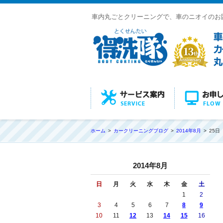
車内丸ごとクリーニングで、車のニオイのお
ホーム
カークリーニングブログ
2014年8月
25日
2014年8月
日
月
火
水
木
金
土
1
2
3
4
5
6
7
8
9
10
11
12
13
14
15
16