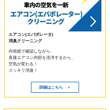
エアコン(エバポレータ)
消臭クリーニング
内視鏡で確認しながら、
直接エアコン内部を洗浄するから、
空気が変わる！
スッキリ消臭！
詳細はこちら ＞