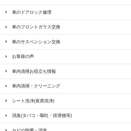
車のドアロック修理
車のフロントガラス交換
車のサスペンション交換
お客様の声
車内清掃お役立ち情報
車内清掃・クリーニング
シート洗浄(座席洗浄)
消臭(タバコ・嘔吐・排泄物等)
カビの除菌・消臭