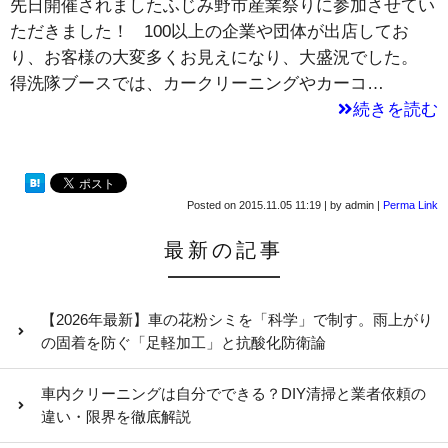
先日開催されましたふじみ野市産業祭りに参加させてい
ただきました！ 100以上の企業や団体が出店してお
り、お客様の大変多くお見えになり、大盛況でした。
得洗隊ブースでは、カークリーニングやカーコ…
続きを読む
Posted on
2015.11.05 11:19
|
by
admin
|
Perma Link
最新の記事
【2026年最新】車の花粉シミを「科学」で制す。雨上がり
の固着を防ぐ「足軽加工」と抗酸化防衛論
車内クリーニングは自分でできる？DIY清掃と業者依頼の
違い・限界を徹底解説