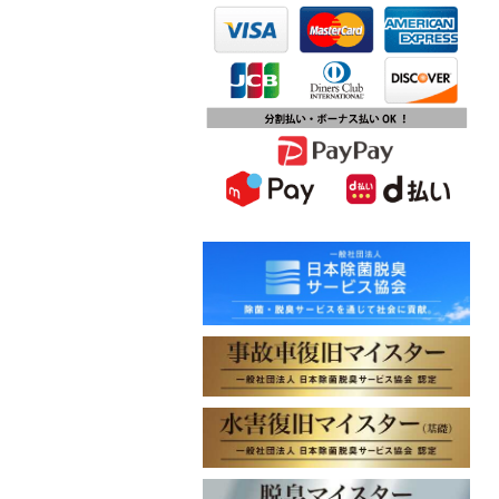
第15回ふじみ野市産業まつりに出店
します
2023.10.09
チバテレビ「チバテレ稼ぐ力養成講
座・講座会員インタビュー」で弊社
代表 大屋のインタビューが紹介され
ました
2023.09.27
東北地方に初出店！秋田・能代店が
2023年10月1日オープン！