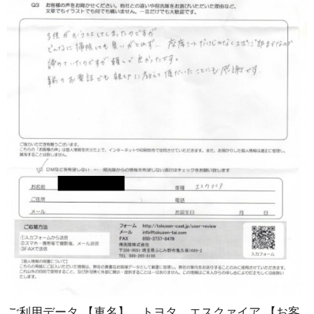
ご利用データ 【車名】 トヨタ エスクァイア 【お客