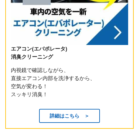
エアコン(エバポレータ)
消臭クリーニング
内視鏡で確認しながら、
直接エアコン内部を洗浄するから、
空気が変わる！
スッキリ消臭！
詳細はこちら ＞