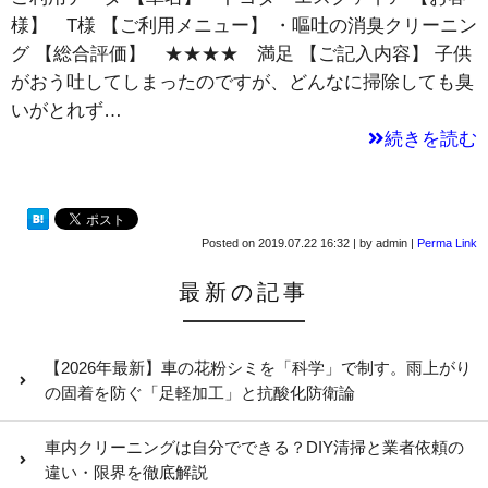
様】 T様 【ご利用メニュー】 ・嘔吐の消臭クリーニン
グ 【総合評価】 ★★★★ 満足 【ご記入内容】 子供
がおう吐してしまったのですが、どんなに掃除しても臭
いがとれず…
続きを読む
Posted on
2019.07.22 16:32
|
by
admin
|
Perma Link
最新の記事
【2026年最新】車の花粉シミを「科学」で制す。雨上がり
の固着を防ぐ「足軽加工」と抗酸化防衛論
車内クリーニングは自分でできる？DIY清掃と業者依頼の
違い・限界を徹底解説